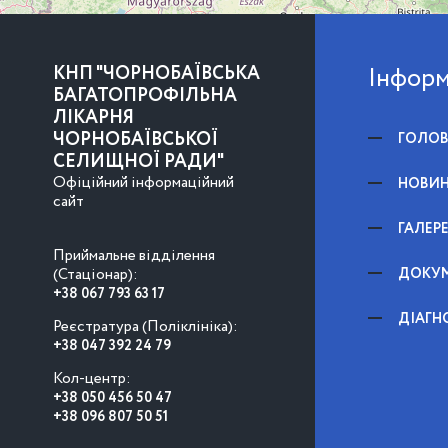
КНП "ЧОРНОБАЇВСЬКА
Інформ
БАГАТОПРОФІЛЬНА
ЛІКАРНЯ
ЧОРНОБАЇВСЬКОЇ
ГОЛО
СЕЛИЩНОЇ РАДИ"
Офіційний інформаційний
НОВИ
сайт
ГАЛЕР
Приймальне відділення
(Стаціонар):
ДОКУ
+38 067 793 63 17
ДІАГН
Реєстратура (Поліклініка):
+38 047 392 24 79
Кол-центр:
+38 050 456 50 47
+38 096 807 50 51