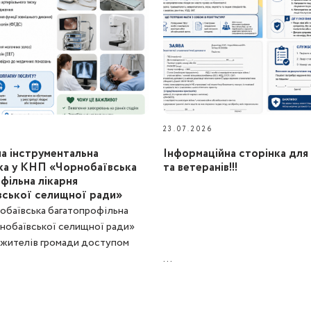
23.07.2026
а інструментальна
Інформаційна сторінка для 
ка у КНП «Чорнобаївська
та ветеранів!!!
фільна лікарня
ської селищної ради»
баївська багатопрофільна
рнобаївської селищної ради»
 жителів громади доступом
...