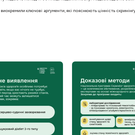
иокремили ключові аргументи, які пояснюють цінність скринінгу 