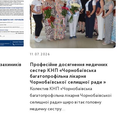
11.07.2026
захиників
Професійне досягнення медичних
сестер КНП «Чорнобаївська
багатопрофільна лікарня
Чорнобаївської селищної ради »
Колектив КНП «Чорнобаївська
багатопрофільна лікарня Чорнобаївської
селищної ради» щиро вітає головну
медичну сестру...