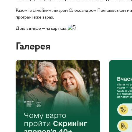
Разом із сімейним лікарем Олександром Палішевським ми в
програмі вже зараз.
Докладніше — на картках.
Галерея