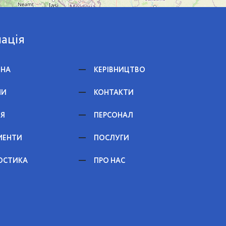
ація
ВНА
КЕРІВНИЦТВО
НИ
КОНТАКТИ
ЕЯ
ПЕРСОНАЛ
МЕНТИ
ПОСЛУГИ
ОСТИКА
ПРО НАС