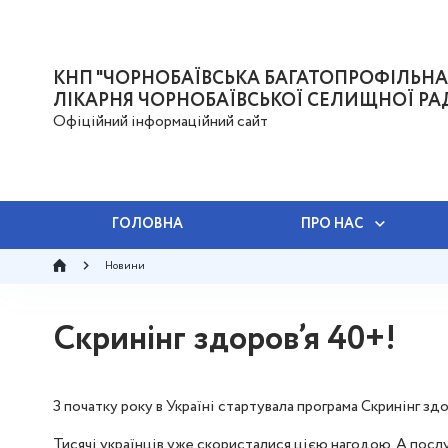
КНП "ЧОРНОБАЇВСЬКА БАГАТОПРОФІЛЬНА
ЛІКАРНЯ ЧОРНОБАЇВСЬКОЇ СЕЛИЩНОЇ РА
Офіційний інформаційний сайт
ГОЛОВНА
ПРО НАС
Новини
Скринінг здоров’я 40+!
З початку року в Україні стартувала програма Скринінг зд
Тисячі українців уже скористалися цією нагодою. А послу