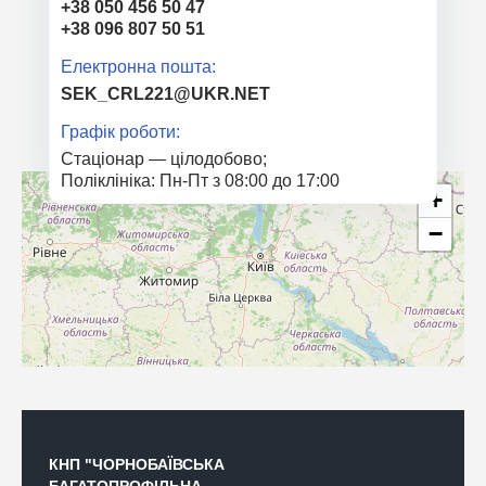
+38 050 456 50 47
+38 096 807 50 51
Електронна пошта:
SEK_CRL221@UKR.NET
Графік роботи:
Стаціонар — цілодобово;
Поліклініка: Пн-Пт з 08:00 до 17:00
+
−
КНП "ЧОРНОБАЇВСЬКА