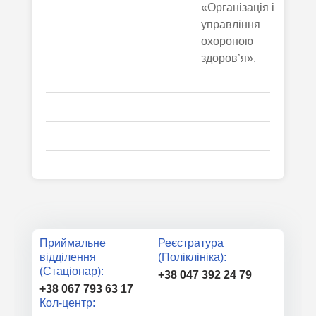
«Організація і
управління
охороною
здоров’я».
Приймальне
Реєстратура
відділення
(Поліклініка):
(Стаціонар):
+38 047 392 24 79
+38 067 793 63 17
Кол-центр: