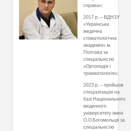
справа»;
2017 р. – ВДНЗУ
«Українська
медична
стоматологічна
академія» м.
Полтава за
спеціальністю
«Ортопедія і
травматологія»;
2023 р. – пройшов
спеціалізацію на
базі Національного
медичного
університету імені
О.О.Богомольця за
спеціальністю