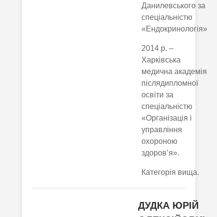
Данилевського за
спеціальністю
«Ендокринологія»;
2014 р. –
Харківська
медична академія
післядипломної
освіти за
спеціальністю
«Організація і
управління
охороною
здоров’я».
Категорія вища.
ДУДКА ЮРІЙ