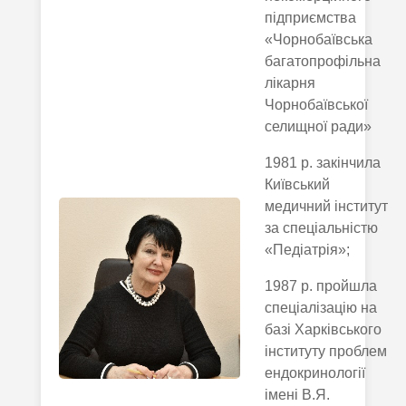
підприємства
«Чорнобаївська
багатопрофільна
лікарня
Чорнобаївської
селищної ради»
1981 р. закінчила
Київський
медичний інститут
за спеціальністю
«Педіатрія»;
1987 р. пройшла
спеціалізацію на
базі Харківського
інституту проблем
ендокринології
імені В.Я.