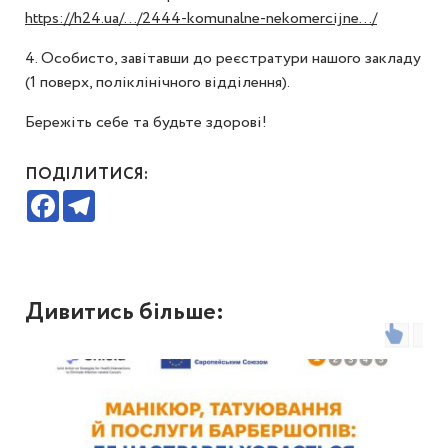
https://h24.ua/.../2444-komunalne-nekomercijne.../
4. Особисто, завітавши до реєстратури нашого закладу
(1 поверх, поліклінічного відділення).
Бережіть себе та будьте здорові!
ПОДІЛИТИСЯ:
Facebook
Telegram
Дивитись більше: