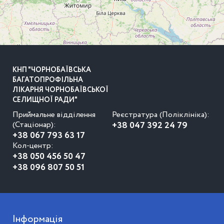
КНП "ЧОРНОБАЇВСЬКА
БАГАТОПРОФІЛЬНА
ЛІКАРНЯ ЧОРНОБАЇВСЬКОЇ
СЕЛИЩНОЇ РАДИ"
Приймальне відділення
Реєстратура (Поліклініка):
(Стаціонар):
+38 047 392 24 79
+38 067 793 63 17
Кол-центр:
+38 050 456 50 47
+38 096 807 50 51
Інформація