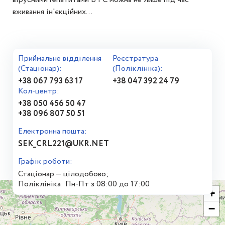
вживання ін'єкційних...
Приймальне відділення
Реєстратура
(Стаціонар):
(Поліклініка):
+38 067 793 63 17
+38 047 392 24 79
Кол-центр:
+38 050 456 50 47
+38 096 807 50 51
Електронна пошта:
SEK_CRL221@UKR.NET
Графік роботи:
Стаціонар — цілодобово;
Поліклініка: Пн-Пт з 08:00 до 17:00
+
−