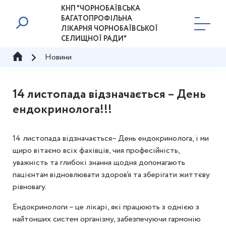
КНП "ЧОРНОБАЇВСЬКА
БАГАТОПРОФІЛЬНА
ЛІКАРНЯ ЧОРНОБАЇВСЬКОЇ
СЕЛИЩНОЇ РАДИ"
Новини
14 листопада відзначається – День
ендокринолога!!!
14 листопада відзначається– День ендокринолога, і ми
щиро вітаємо всіх фахівців, чия професійність,
уважність та глибокі знання щодня допомагають
пацієнтам відновлювати здоров’я та зберігати життєву
рівновагу.
Ендокринологи – це лікарі, які працюють з однією з
найтонших систем організму, забезпечуючи гармонію