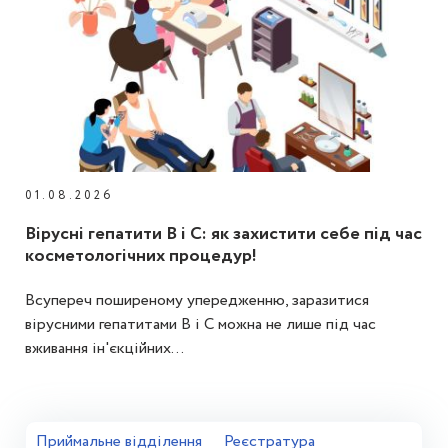
01.08.2026
Вірусні гепатити В і С: як захистити себе під час
косметологічних процедур!
Всупереч поширеному упередженню, заразитися
вірусними гепатитами В і С можна не лише під час
вживання ін'єкційних...
Приймальне відділення
Реєстратура