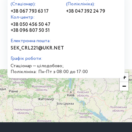
(Стаціонар):
(Поліклініка):
+38 067 793 63 17
+38 047 392 24 79
Кол-центр:
+38 050 456 50 47
+38 096 807 50 51
Електронна пошта:
SEK_CRL221@UKR.NET
Графік роботи:
Стаціонар — цілодобово;
Поліклініка: Пн-Пт з 08:00 до 17:00
+
−