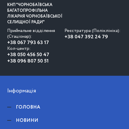
КНП "ЧОРНОБАЇВСЬКА
БАГАТОПРОФІЛЬНА
ЛІКАРНЯ ЧОРНОБАЇВСЬКОЇ
СЕЛИЩНОЇ РАДИ"
Приймальне відділення
Реєстратура (Поліклініка):
(Стаціонар):
+38 047 392 24 79
+38 067 793 63 17
Кол-центр:
+38 050 456 50 47
+38 096 807 50 51
Інформація
ГОЛОВНА
НОВИНИ