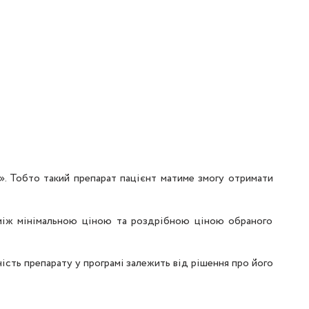
». Тобто такий препарат пацієнт матиме змогу отримати
 між мінімальною ціною та роздрібною ціною обраного
ність препарату у програмі залежить від рішення про його