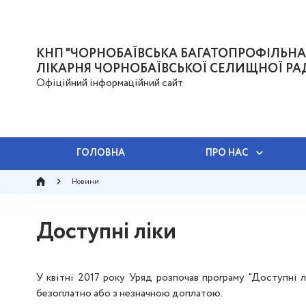
КНП "ЧОРНОБАЇВСЬКА БАГАТОПРОФІЛЬНА
ЛІКАРНЯ ЧОРНОБАЇВСЬКОЇ СЕЛИЩНОЇ РА
Офіційний інформаційний сайт
ГОЛОВНА
ПРО НАС
Новини
Доступні ліки
У квітні 2017 року Уряд розпочав програму "Доступні 
безоплатно або з незначною доплатою.