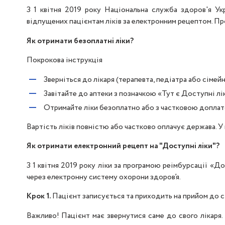
З 1 квітня 2019 року Національна служба здоров'я Укр
відпущених пацієнтам ліків за електронним рецептом. Про
Як отримати безоплатні ліки?
Покрокова інструкція
Зверніться до лікаря (терапевта, педіатра або сімей
Завітайте до аптеки з позначкою «Тут є Доступні лі
Отримайте ліки безоплатно або з частковою доплат
Вартість ліків повністю або частково оплачує держава. У
Як отримати електронний рецепт на "Доступні ліки"?
З 1 квітня 2019 року ліки за програмою реімбурсації «Д
через електронну систему охорони здоров’я.
Крок 1.
Пацієнт записується та приходить на прийом до сім
Важливо! Пацієнт має звернутися саме до свого лікаря