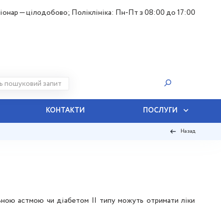
іонар — цілодобово; Поліклініка: Пн-Пт з 08:00 до 17:00
КОНТАКТИ
ПОСЛУГИ
Назад
льною астмою чи діабетом II типу можуть отримати ліки