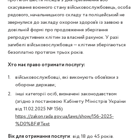
скасування воєнного стану військовослужбовець, особа
рядового, начальницького складу та поліцейський не
звернулися до закладу охорони здоров’я із заявою в
довільній формі про продовження зберігання
репродуктивних клітин за власний рахунок. У разі
загибелі військовослужбовця — клітини зберігаються
безоплатно протягом трьох років.
Хто має право отримати послугу:
військовослужбовці, які виконують обов’язки з
оборони держави;
інші категорії осіб, визначені законодавством
(згідно з постановою Кабінету Міністрів України
від 11.02.2025 № 156)
https://zakon.rada.gov.ua/laws/show/156-2025-
%D0%BF#Text
Вік для отримання послуги
: від 18 до 45 років.