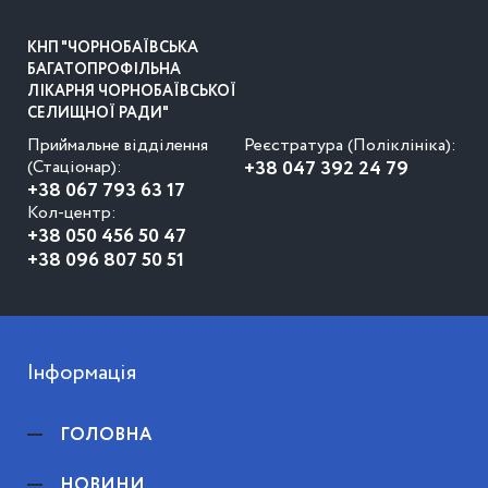
КНП "ЧОРНОБАЇВСЬКА
БАГАТОПРОФІЛЬНА
ЛІКАРНЯ ЧОРНОБАЇВСЬКОЇ
СЕЛИЩНОЇ РАДИ"
Приймальне відділення
Реєстратура (Поліклініка):
(Стаціонар):
+38 047 392 24 79
+38 067 793 63 17
Кол-центр:
+38 050 456 50 47
+38 096 807 50 51
Інформація
ГОЛОВНА
НОВИНИ