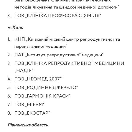
багатопрофільна клінічна лікарня інтенсивних
методів лікування та швидкої медичної допомоги“
ТОВ „КЛІНІКА ПРОФЕСОРА С. ХМІЛЯ“
м. Київ:
КНП „Київський міський центр репродуктивної та
перинатальної медицини“
ПАТ „Інститут репродуктивної медицини“
ТОВ „КЛІНІКА РЕПРОДУКТИВНОЇ МЕДИЦИНИ
„НАДІЯ“
ТОВ „НЕОМЕД 2007“
ТОВ „РОДИННЕ ДЖЕРЕЛО“
ТОВ „ГАРМОНІЯ КРАСИ“
ТОВ „МІРУМ“
ТОВ „ЕКОСТАР“
Рівненська область