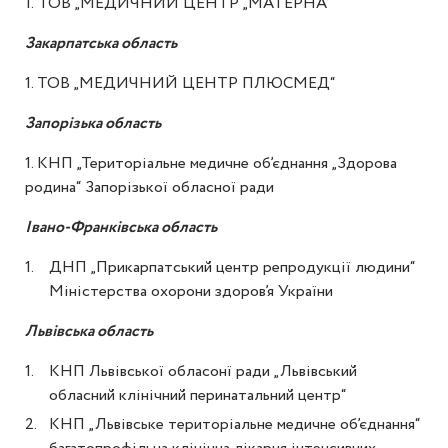
1.
ТОВ „МЕДИЧНИЙ ЦЕНТР „МАТЕРНА“
Закарпатська область
1. ТОВ „МЕДИЧНИЙ ЦЕНТР ПЛЮСМЕД“
Запорізька область
1. КНП „Територіальне медичне об’єднання „Здорова
родина“ Запорізької обласної ради
Івано-Франківська область
ДНП „Прикарпатський центр репродукції людини“
Міністерства охорони здоров’я України
Львівська область
КНП Львівської обласонї ради „Львівський
обласний клінічний перинатальний центр“
КНП „Львівське територіальне медичне об’єднання“