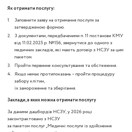
Як отримати послугу:
Заповнити заяву на отримання послуги за
затвердженою формою.
З документами, передбаченими п. 11 постанови КМУ
від 11.02.2025 р. №156, звернутися до одного з
медичних закладів, які мають договір з НСЗУ за цим
пакетом.
Пройти первинне консультування та обстеження.
Якщо немає протипоказань – пройти процедуру
забору клітин,
їх замороження та зберігання.
Заклади, в яких можна отримати послугу
За даними дашбордів НСЗУ, у 2026 році
законтрактовано з НСЗУ
за пакетом послуг „Медичні послуги із здійснення