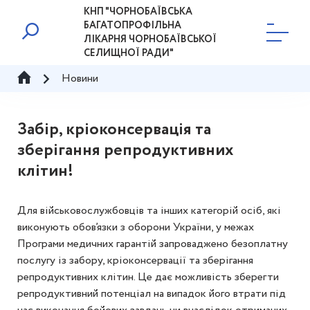
КНП "ЧОРНОБАЇВСЬКА
БАГАТОПРОФІЛЬНА
ЛІКАРНЯ ЧОРНОБАЇВСЬКОЇ
СЕЛИЩНОЇ РАДИ"
Новини
Забір, кріоконсервація та
зберігання репродуктивних
клітин!
Для військовослужбовців та інших категорій осіб, які
виконують обов’язки з оборони України, у межах
Програми медичних гарантій запроваджено безоплатну
послугу із забору, кріоконсервації та зберігання
репродуктивних клітин. Це дає можливість зберегти
репродуктивний потенціал на випадок його втрати під