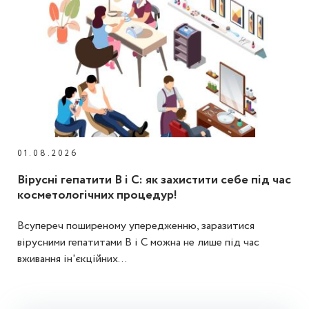
01.08.2026
Вірусні гепатити В і С: як захистити себе під час
косметологічних процедур!
Всупереч поширеному упередженню, заразитися
вірусними гепатитами В і С можна не лише під час
вживання ін'єкційних...