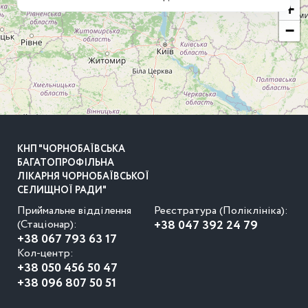
+
−
КНП "ЧОРНОБАЇВСЬКА
БАГАТОПРОФІЛЬНА
ЛІКАРНЯ ЧОРНОБАЇВСЬКОЇ
СЕЛИЩНОЇ РАДИ"
Приймальне відділення
Реєстратура (Поліклініка):
(Стаціонар):
+38 047 392 24 79
+38 067 793 63 17
Кол-центр:
+38 050 456 50 47
+38 096 807 50 51