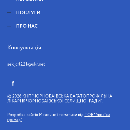
ПОСЛУГИ
ПРО НАС
Консультація
sek_crl221@ukr.net
© 2026
КНП "ЧОРНОБАЇВСЬКА БАГАТОПРОФІЛЬНА
ЛІКАРНЯ ЧОРНОБАЇВСЬКОЇ СЕЛИЩНОЇ РАДИ"
Розробка сайтів Медичної тематики від
ТОВ "Україна
громад"