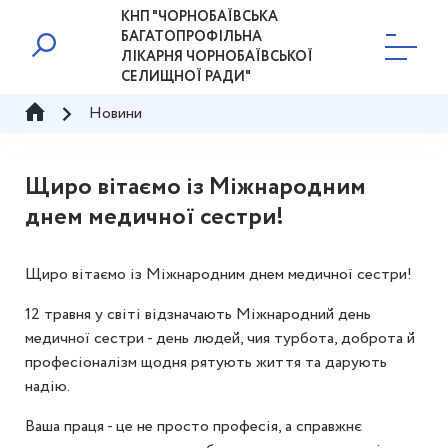
КНП "ЧОРНОБАЇВСЬКА
БАГАТОПРОФІЛЬНА
ЛІКАРНЯ ЧОРНОБАЇВСЬКОЇ
СЕЛИЩНОЇ РАДИ"
Новини
Щиро вітаємо із Міжнародним
днем медичної сестри!
Щиро вітаємо із Міжнародним днем медичної сестри!
12 травня у світі відзначають Міжнародний день
медичної сестри - день людей, чия турбота, доброта й
професіоналізм щодня рятують життя та дарують
надію.
Ваша праця - це не просто професія, а справжнє