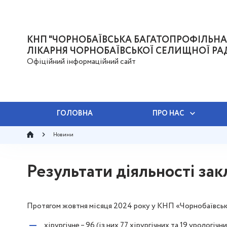
КНП "ЧОРНОБАЇВСЬКА БАГАТОПРОФІЛЬНА
ЛІКАРНЯ ЧОРНОБАЇВСЬКОЇ СЕЛИЩНОЇ РА
Офіційний інформаційний сайт
ГОЛОВНА
ПРО НАС
Новини
Результати діяльності зак
Протягом жовтня місяця 2024 року у КНП «Чорнобаївська
хірургічне – 96 (із них 77 хірургічних та 19 урологічни