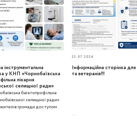
23.07.2026
а інструментальна
Інформаційна сторінка для 
ка у КНП «Чорнобаївська
та ветеранів!!!
фільна лікарня
ської селищної ради»
баївська багатопрофільна
рнобаївської селищної ради»
 жителів громади доступом
...