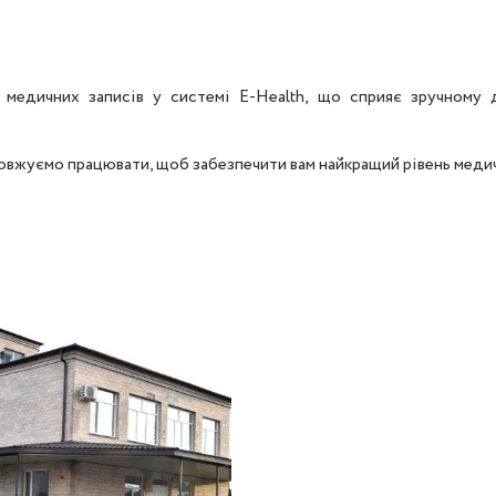
медичних записів у системі E-Health, що сприяє зручному д
довжуємо працювати, щоб забезпечити вам найкращий рівень меди