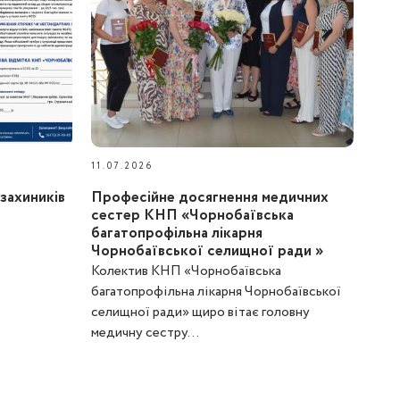
11.07.2026
захиників
Професійне досягнення медичних
сестер КНП «Чорнобаївська
багатопрофільна лікарня
Чорнобаївської селищної ради »
Колектив КНП «Чорнобаївська
багатопрофільна лікарня Чорнобаївської
селищної ради» щиро вітає головну
медичну сестру...