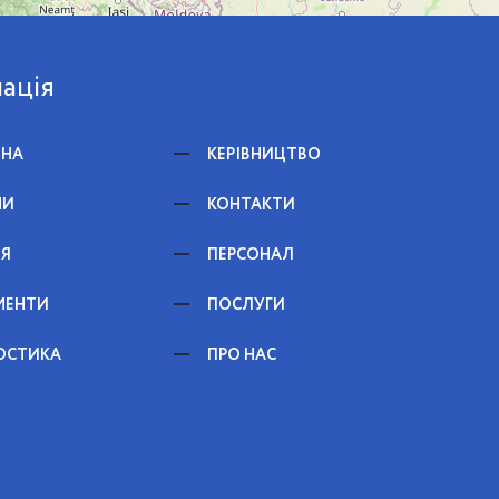
ація
ВНА
КЕРІВНИЦТВО
НИ
КОНТАКТИ
ЕЯ
ПЕРСОНАЛ
МЕНТИ
ПОСЛУГИ
ОСТИКА
ПРО НАС