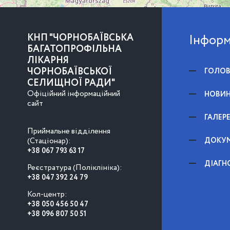
КНП "ЧОРНОБАЇВСЬКА
Інформ
БАГАТОПРОФІЛЬНА
ЛІКАРНЯ
ЧОРНОБАЇВСЬКОЇ
ГОЛО
СЕЛИЩНОЇ РАДИ"
Офіційний інформаційний
НОВИ
сайт
ГАЛЕР
Приймальне відділення
(Стаціонар):
ДОКУ
+38 067 793 63 17
ДІАГН
Реєстратура (Поліклініка):
+38 047 392 24 79
Кол-центр:
+38 050 456 50 47
+38 096 807 50 51