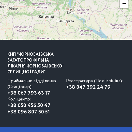
−
КНП "ЧОРНОБАЇВСЬКА
БАГАТОПРОФІЛЬНА
ЛІКАРНЯ ЧОРНОБАЇВСЬКОЇ
СЕЛИЩНОЇ РАДИ"
Приймальне відділення
Реєстратура (Поліклініка):
(Стаціонар):
+38 047 392 24 79
+38 067 793 63 17
Кол-центр:
+38 050 456 50 47
+38 096 807 50 51