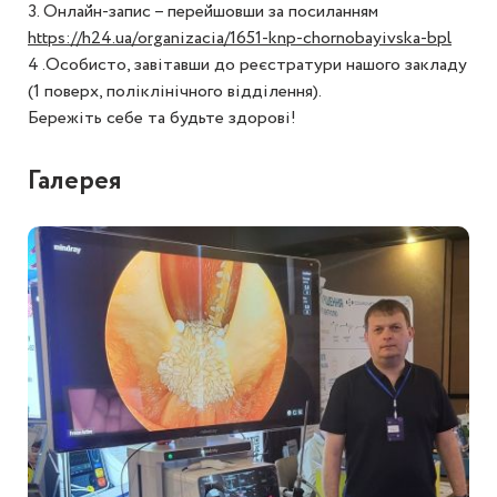
3. Онлайн-запис – перейшовши за посиланням
https://h24.ua/organizacia/1651-knp-chornobayivska-bpl
4 .Особисто, завітавши до реєстратури нашого закладу
(1 поверх, поліклінічного відділення).
Бережіть себе та будьте здорові!
Галерея