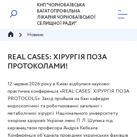
КНП "ЧОРНОБАЇВСЬКА
БАГАТОПРОФІЛЬНА
ЛІКАРНЯ ЧОРНОБАЇВСЬКОЇ
СЕЛИЩНОЇ РАДИ"
Новини
REAL CASES: ХІРУРГІЯ ПОЗА
ПРОТОКОЛАМИ!
12 червня 2026 року в Києві відбулася науково-
практична конференція «REAL CASES: ХІРУРГІЯ ПОЗА
PROTOCOLS». Захід пройшов на базі кафедри
ендоскопічної та роботизованої загальної і
метаболічної хірургії Національного університету
охорони здоров’я України імені П. Л. Шупика під
керівництвом професора Андрія Кебкала.
Конференція об'єднала провідних українських фахівців