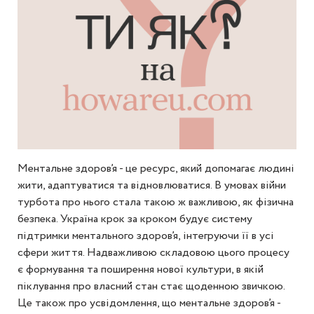
Ментальне здоров’я - це ресурс, який допомагає людині
жити, адаптуватися та відновлюватися. В умовах війни
турбота про нього стала такою ж важливою, як фізична
безпека. Україна крок за кроком будує систему
підтримки ментального здоров’я, інтегруючи її в усі
сфери життя. Надважливою складовою цього процесу
є формування та поширення нової культури, в якій
піклування про власний стан стає щоденною звичкою.
Це також про усвідомлення, що ментальне здоров’я -