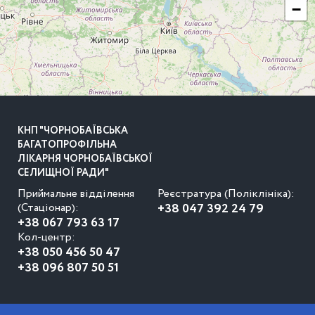
−
КНП "ЧОРНОБАЇВСЬКА
БАГАТОПРОФІЛЬНА
ЛІКАРНЯ ЧОРНОБАЇВСЬКОЇ
СЕЛИЩНОЇ РАДИ"
Приймальне відділення
Реєстратура (Поліклініка):
(Стаціонар):
+38 047 392 24 79
+38 067 793 63 17
Кол-центр:
+38 050 456 50 47
+38 096 807 50 51