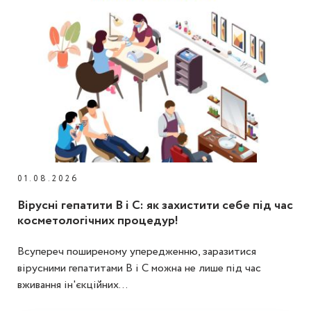
01.08.2026
Вірусні гепатити В і С: як захистити себе під час
косметологічних процедур!
Всупереч поширеному упередженню, заразитися
вірусними гепатитами В і С можна не лише під час
вживання ін'єкційних...