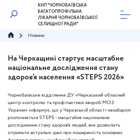
КНП "ЧОРНОБАЇВСЬКА
БАГАТОПРОФІЛЬНА
ЛІКАРНЯ ЧОРНОБАЇВСЬКОЇ
СЕЛИЩНОЇ РАДИ"
Новини
На Черкащині стартує масштабне
національне дослідження стану
здоров’я населення «STEPS 2026»
Чорнобаївське відділення ДУ «Черкаський обласний
центр контролю та профілактики хвороб МОЗ
України» інформує, що у Черкаській області незабаром
розпочнеться STEPS - масштабне національне
дослідження стану здоров’я людей, яке дозволить
отримати актуальні дані про поширеність основних