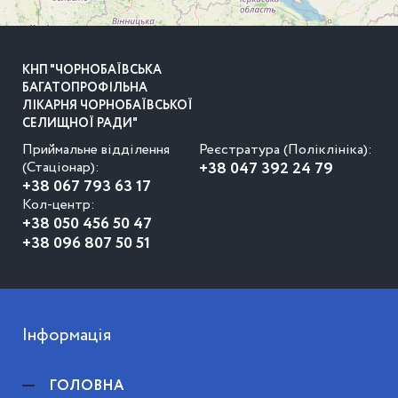
КНП "ЧОРНОБАЇВСЬКА
БАГАТОПРОФІЛЬНА
ЛІКАРНЯ ЧОРНОБАЇВСЬКОЇ
СЕЛИЩНОЇ РАДИ"
Приймальне відділення
Реєстратура (Поліклініка):
(Стаціонар):
+38 047 392 24 79
+38 067 793 63 17
Кол-центр:
+38 050 456 50 47
+38 096 807 50 51
Інформація
ГОЛОВНА