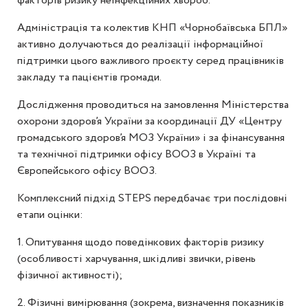
факторів ризику неінфекційних хвороб.
Адміністрація та колектив КНП «Чорнобаївська БПЛ»
активно долучаються до реалізації інформаційної
підтримки цього важливого проєкту серед працівників
закладу та пацієнтів громади.
Дослідження проводиться на замовлення Міністерства
охорони здоров’я України за координації ДУ «Центру
громадського здоров’я МОЗ України» і за фінансування
та технічної підтримки офісу ВООЗ в Україні та
Європейського офісу ВООЗ.
Комплексний підхід STEPS передбачає три послідовні
етапи оцінки:
1. Опитування щодо поведінкових факторів ризику
(особливості харчування, шкідливі звички, рівень
фізичної активності);
2. Фізичні вимірювання (зокрема, визначення показників