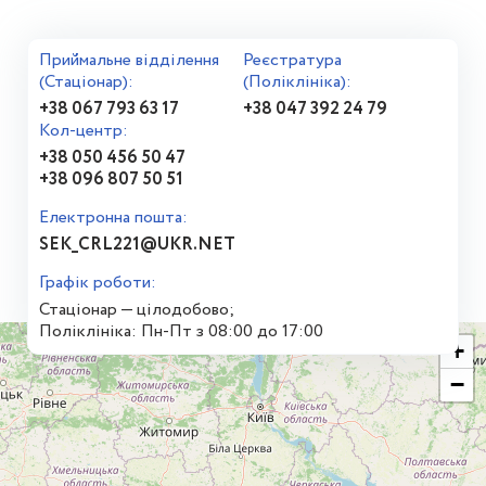
Приймальне відділення
Реєстратура
(Стаціонар):
(Поліклініка):
+38 067 793 63 17
+38 047 392 24 79
Кол-центр:
+38 050 456 50 47
+38 096 807 50 51
Електронна пошта:
SEK_CRL221@UKR.NET
Графік роботи:
Стаціонар — цілодобово;
Поліклініка: Пн-Пт з 08:00 до 17:00
+
−