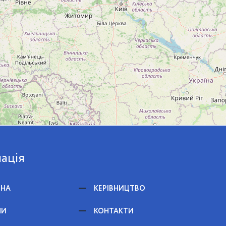
ація
ВНА
КЕРІВНИЦТВО
НИ
КОНТАКТИ