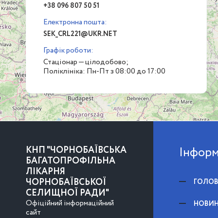
+38 096 807 50 51
Електронна пошта:
SEK_CRL221@UKR.NET
Графік роботи:
Стаціонар — цілодобово;
Поліклініка: Пн-Пт з 08:00 до 17:00
КНП "ЧОРНОБАЇВСЬКА
Інформ
БАГАТОПРОФІЛЬНА
ЛІКАРНЯ
ЧОРНОБАЇВСЬКОЇ
ГОЛО
СЕЛИЩНОЇ РАДИ"
Офіційний інформаційний
НОВИ
сайт