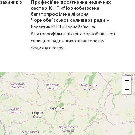
захиників
Професійне досягнення медичних
сестер КНП «Чорнобаївська
багатопрофільна лікарня
Чорнобаївської селищної ради »
Колектив КНП «Чорнобаївська
багатопрофільна лікарня Чорнобаївської
селищної ради» щиро вітає головну
медичну сестру...
+
−