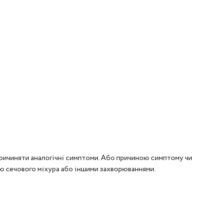
причиняти аналогічні симптоми. Або причиною симптому чи
єю сечового міхура або іншими захворюваннями.