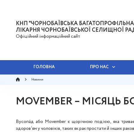
КНП "ЧОРНОБАЇВСЬКА БАГАТОПРОФІЛЬНА
ЛІКАРНЯ ЧОРНОБАЇВСЬКОЇ СЕЛИЩНОЇ РА
Офіційний інформаційний сайт
ГОЛОВНА
ПРО НАС
Новини
MOVEMBER – МІСЯЦЬ Б
Вусопа́д або Movember є щорічною подією, яка трива
здоров'ям у чоловіків, таких як рак простати й інших рако