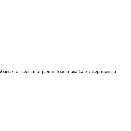
обаївської селищної ради» Короннова Олега Сергійовича