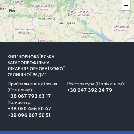
−
КНП "ЧОРНОБАЇВСЬКА
БАГАТОПРОФІЛЬНА
ЛІКАРНЯ ЧОРНОБАЇВСЬКОЇ
СЕЛИЩНОЇ РАДИ"
Приймальне відділення
Реєстратура (Поліклініка):
(Стаціонар):
+38 047 392 24 79
+38 067 793 63 17
Кол-центр:
+38 050 456 50 47
+38 096 807 50 51