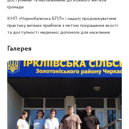
доступними та наближеними до кожного жителя
громади.
КНП «Чорнобаївська БПЛ» і надалі продовжуватиме
практику виїзних прийомів з метою покращення якості
та доступності медичної допомоги для населення.
Галерея