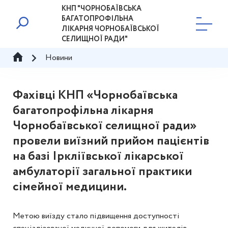
КНП "ЧОРНОБАЇВСЬКА
БАГАТОПРОФІЛЬНА
ЛІКАРНЯ ЧОРНОБАЇВСЬКОЇ
СЕЛИЩНОЇ РАДИ"
Новини
Фахівці КНП «Чорнобаївська
багатопрофільна лікарня
Чорнобаївської селищної ради»
провели виїзний прийом пацієнтів
на базі Іркліївської лікарської
амбулаторії загальної практики
сімейної медицини.
Метою виїзду стало підвищення доступності