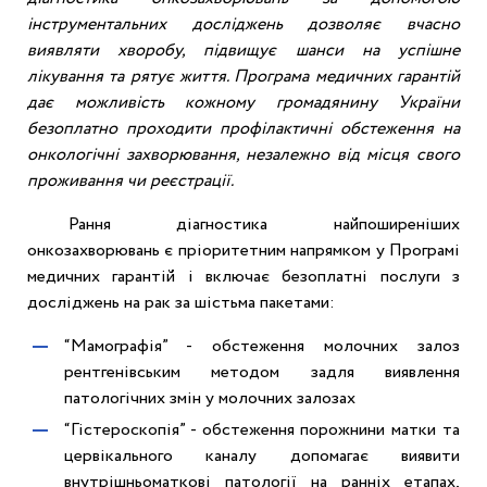
інструментальних досліджень дозволяє вчасно
виявляти хворобу, підвищує шанси на успішне
лікування та рятує життя. Програма медичних гарантій
дає можливість кожному громадянину України
безоплатно проходити профілактичні обстеження на
онкологічні захворювання, незалежно від місця свого
проживання чи реєстрації.
Рання діагностика найпоширеніших
онкозахворювань є пріоритетним напрямком у Програмі
медичних гарантій і включає безоплатні послуги з
досліджень на рак за шістьма пакетами:
“Мамографія” - обстеження молочних залоз
рентгенівським методом задля виявлення
патологічних змін у молочних залозах
“Гістероскопія” - обстеження порожнини матки та
цервікального каналу допомагає виявити
внутрішньоматкові патології на ранніх етапах,