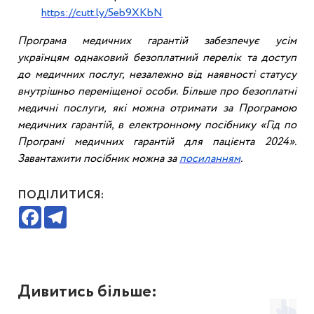
https://cutt.ly/5eb9XKbN
Програма медичних гарантій забезпечує усім
українцям однаковий безоплатний перелік та доступ
до медичних послуг, незалежно від наявності статусу
внутрішньо переміщеної особи. Більше про безоплатні
медичні послуги, які можна отримати за Програмою
медичних гарантій, в електронному посібнику «Гід по
Програмі медичних гарантій для пацієнта 2024».
Завантажити посібник можна за
посиланням
.
ПОДІЛИТИСЯ:
Facebook
Telegram
Дивитись більше: