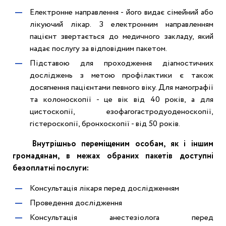
Електронне направлення - його видає сімейний або
лікуючий лікар. З електронним направленням
пацієнт звертається до медичного закладу, який
надає послугу за відповідним пакетом.
Підставою для проходження діагностичних
досліджень з метою профілактики є також
досягнення пацієнтами певного віку. Для мамографії
та колоноскопії - це вік від 40 років, а для
цистоскопії, езофагогастродуоденоскопії,
гістероскопії, бронхоскопії - від 50 років.
Внутрішньо переміщеним особам, як і іншим
громадянам, в межах обраних пакетів доступні
безоплатні послуги:
Консультація лікаря перед дослідженням
Проведення дослідження
Консультація анестезіолога перед