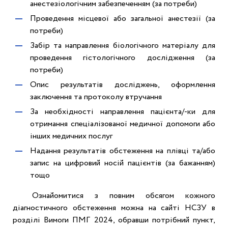
анестезіологічним забезпеченням (за потреби)
Проведення місцевої або загальної анестезії (за
потреби)
Забір та направлення біологічного матеріалу для
проведення гістологічного дослідження (за
потреби)
Опис результатів досліджень, оформлення
заключення та протоколу втручання
За необхідності направлення пацієнта/-ки для
отримання спеціалізованої медичної допомоги або
інших медичних послуг
Надання результатів обстеження на плівці та/або
запис на цифровий носій пацієнтів (за бажанням)
тощо
Ознайомитися з повним обсягом кожного
діагностичного обстеження
можна на сайті НСЗУ в
розділі Вимоги ПМГ 2024, обравши потрібний пункт,