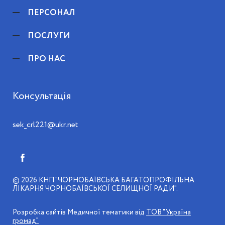
ПЕРСОНАЛ
ПОСЛУГИ
ПРО НАС
Консультація
sek_crl221@ukr.net
© 2026
КНП "ЧОРНОБАЇВСЬКА БАГАТОПРОФІЛЬНА
ЛІКАРНЯ ЧОРНОБАЇВСЬКОЇ СЕЛИЩНОЇ РАДИ"
Розробка сайтів Медичної тематики від
ТОВ "Україна
громад"