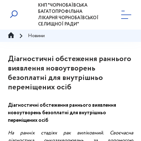
КНП "ЧОРНОБАЇВСЬКА
БАГАТОПРОФІЛЬНА
ЛІКАРНЯ ЧОРНОБАЇВСЬКОЇ
СЕЛИЩНОЇ РАДИ"
Новини
Діагностичні обстеження раннього
виявлення новоутворень
безоплатні для внутрішньо
переміщених осіб
Діагностичні обстеження раннього виявлення
новоутворень безоплатні для внутрішньо
переміщених осіб
На ранніх стадіях рак виліковний. Своєчасна
діагностика онкозахворювань за допомогою