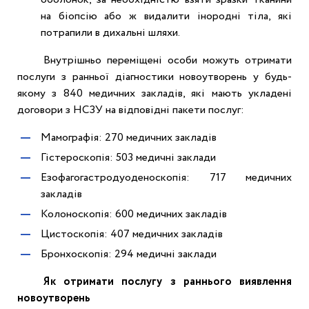
на біопсію або ж видалити інородні тіла, які
потрапили в дихальні шляхи.
Внутрішньо переміщені особи можуть отримати
послуги з ранньої діагностики новоутворень у будь-
якому з 840 медичних закладів, які мають укладені
договори з НСЗУ на відповідні пакети послуг:
Мамографія: 270 медичних закладів
Гістероскопія: 503 медичні заклади
Езофагогастродуоденоскопія: 717 медичних
закладів
Колоноскопія: 600 медичних закладів
Цистоскопія: 407 медичних закладів
Бронхоскопія: 294 медичні заклади
Як отримати послугу з раннього виявлення
новоутворень