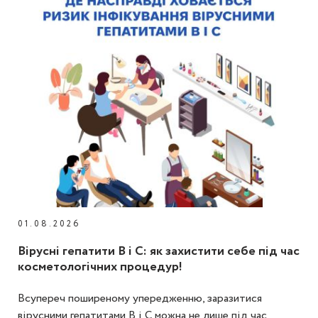
01.08.2026
Вірусні гепатити В і С: як захистити себе під час
косметологічних процедур!
Всупереч поширеному упередженню, заразитися
вірусними гепатитами В і С можна не лише під час