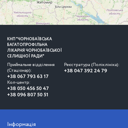
КНП "ЧОРНОБАЇВСЬКА
БАГАТОПРОФІЛЬНА
ЛІКАРНЯ ЧОРНОБАЇВСЬКОЇ
СЕЛИЩНОЇ РАДИ"
Приймальне відділення
Реєстратура (Поліклініка):
(Стаціонар):
+38 047 392 24 79
+38 067 793 63 17
Кол-центр:
+38 050 456 50 47
+38 096 807 50 51
Інформація