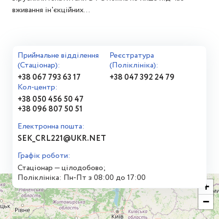
вживання ін'єкційних...
Приймальне відділення
Реєстратура
(Стаціонар):
(Поліклініка):
+38 067 793 63 17
+38 047 392 24 79
Кол-центр:
+38 050 456 50 47
+38 096 807 50 51
Електронна пошта:
SEK_CRL221@UKR.NET
Графік роботи:
Стаціонар — цілодобово;
Поліклініка: Пн-Пт з 08:00 до 17:00
+
−